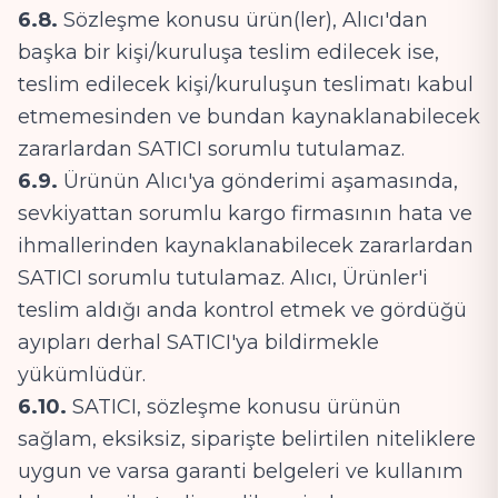
6.8.
Sözleşme konusu ürün(ler), Alıcı'dan
başka bir kişi/kuruluşa teslim edilecek ise,
teslim edilecek kişi/kuruluşun teslimatı kabul
etmemesinden ve bundan kaynaklanabilecek
zararlardan SATICI sorumlu tutulamaz.
6.9.
Ürünün Alıcı'ya gönderimi aşamasında,
sevkiyattan sorumlu kargo firmasının hata ve
ihmallerinden kaynaklanabilecek zararlardan
SATICI sorumlu tutulamaz. Alıcı, Ürünler'i
teslim aldığı anda kontrol etmek ve gördüğü
ayıpları derhal SATICI'ya bildirmekle
yükümlüdür.
6.10.
SATICI, sözleşme konusu ürünün
sağlam, eksiksiz, siparişte belirtilen niteliklere
uygun ve varsa garanti belgeleri ve kullanım