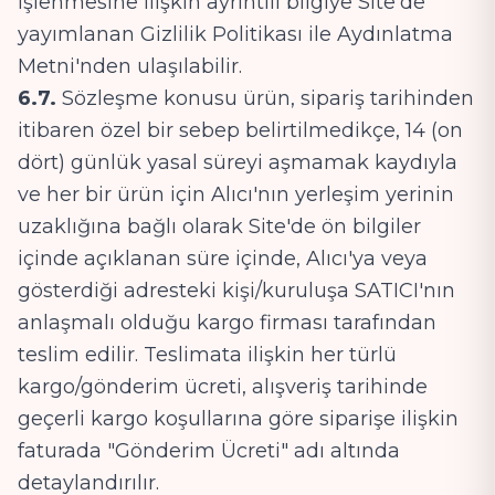
işlenmesine ilişkin ayrıntılı bilgiye Site'de
yayımlanan Gizlilik Politikası ile Aydınlatma
Metni'nden ulaşılabilir.
6.7.
Sözleşme konusu ürün, sipariş tarihinden
itibaren özel bir sebep belirtilmedikçe, 14 (on
dört) günlük yasal süreyi aşmamak kaydıyla
ve her bir ürün için Alıcı'nın yerleşim yerinin
uzaklığına bağlı olarak Site'de ön bilgiler
içinde açıklanan süre içinde, Alıcı'ya veya
gösterdiği adresteki kişi/kuruluşa SATICI'nın
anlaşmalı olduğu kargo firması tarafından
teslim edilir. Teslimata ilişkin her türlü
kargo/gönderim ücreti, alışveriş tarihinde
geçerli kargo koşullarına göre siparişe ilişkin
faturada "Gönderim Ücreti" adı altında
detaylandırılır.