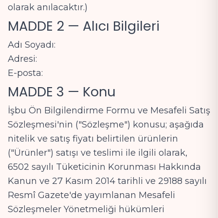
olarak anılacaktır.)
MADDE 2 — Alıcı Bilgileri
Adı Soyadı:
Adresi:
E-posta:
MADDE 3 — Konu
İşbu Ön Bilgilendirme Formu ve Mesafeli Satış
Sözleşmesi'nin ("Sözleşme") konusu; aşağıda
nitelik ve satış fiyatı belirtilen ürünlerin
("Ürünler") satışı ve teslimi ile ilgili olarak,
6502 sayılı Tüketicinin Korunması Hakkında
Kanun ve 27 Kasım 2014 tarihli ve 29188 sayılı
Resmî Gazete'de yayımlanan Mesafeli
Sözleşmeler Yönetmeliği hükümleri