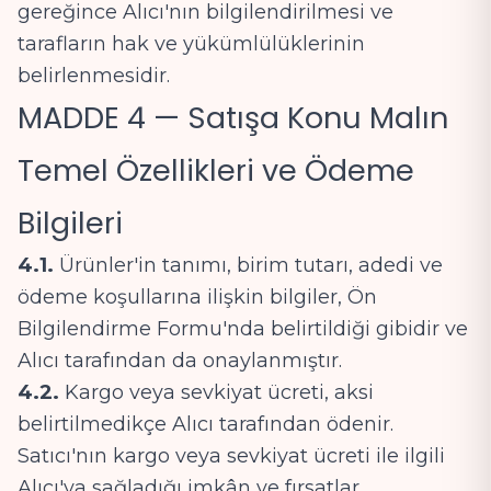
gereğince Alıcı'nın bilgilendirilmesi ve
tarafların hak ve yükümlülüklerinin
belirlenmesidir.
MADDE 4 — Satışa Konu Malın
Temel Özellikleri ve Ödeme
Bilgileri
4.1.
Ürünler'in tanımı, birim tutarı, adedi ve
ödeme koşullarına ilişkin bilgiler, Ön
Bilgilendirme Formu'nda belirtildiği gibidir ve
Alıcı tarafından da onaylanmıştır.
4.2.
Kargo veya sevkiyat ücreti, aksi
belirtilmedikçe Alıcı tarafından ödenir.
Satıcı'nın kargo veya sevkiyat ücreti ile ilgili
Alıcı'ya sağladığı imkân ve fırsatlar