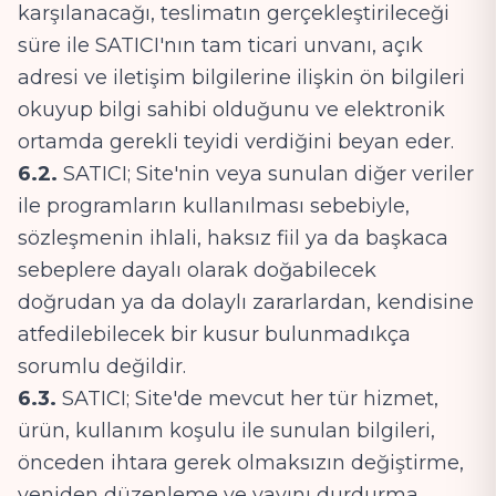
karşılanacağı, teslimatın gerçekleştirileceği
süre ile SATICI'nın tam ticari unvanı, açık
adresi ve iletişim bilgilerine ilişkin ön bilgileri
okuyup bilgi sahibi olduğunu ve elektronik
ortamda gerekli teyidi verdiğini beyan eder.
6.2.
SATICI; Site'nin veya sunulan diğer veriler
ile programların kullanılması sebebiyle,
sözleşmenin ihlali, haksız fiil ya da başkaca
sebeplere dayalı olarak doğabilecek
doğrudan ya da dolaylı zararlardan, kendisine
atfedilebilecek bir kusur bulunmadıkça
sorumlu değildir.
6.3.
SATICI; Site'de mevcut her tür hizmet,
ürün, kullanım koşulu ile sunulan bilgileri,
önceden ihtara gerek olmaksızın değiştirme,
yeniden düzenleme ve yayını durdurma