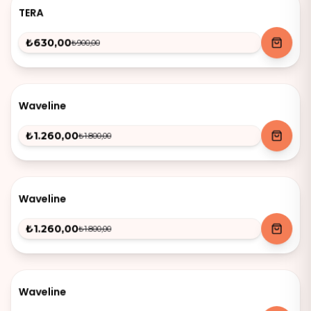
-
30
%
TERA
₺630,00
₺900,00
-
30
%
Waveline
₺1.260,00
₺1.800,00
-
30
%
Waveline
₺1.260,00
₺1.800,00
-
30
%
Waveline