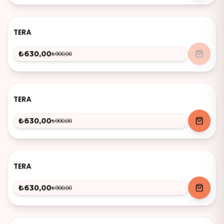
-
30
%
TERA
₺630,00
₺900,00
-
30
%
TERA
₺630,00
₺900,00
-
30
%
TERA
₺630,00
₺900,00