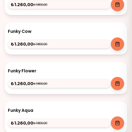
₺1.260,00
₺1.800,00
-
30
%
Funky Cow
₺1.260,00
₺1.800,00
-
30
%
Funky Flower
₺1.260,00
₺1.800,00
-
30
%
Funky Aqua
₺1.260,00
₺1.800,00