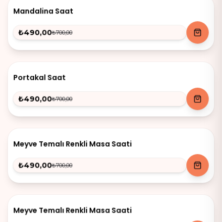
-
30
%
Mandalina Saat
₺490,00
₺700,00
-
30
%
Portakal Saat
₺490,00
₺700,00
-
30
%
Meyve Temalı Renkli Masa Saati
₺490,00
₺700,00
-
30
%
Meyve Temalı Renkli Masa Saati