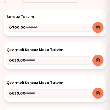
-
30
%
Sonsuz Takvim
₺700,00
₺1.000,00
-
30
%
Çevirmeli Sonsuz Masa Takvimi
₺630,00
₺900,00
-
30
%
Çevirmeli Sonsuz Masa Takvimi
₺630,00
₺900,00