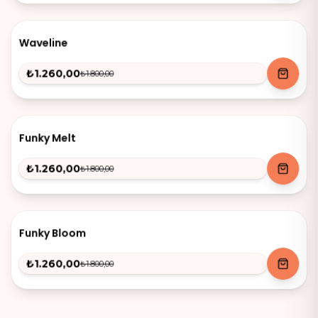
-
30
%
Waveline
₺1.260,00
₺1.800,00
-
30
%
Funky Melt
₺1.260,00
₺1.800,00
-
30
%
Funky Bloom
₺1.260,00
₺1.800,00