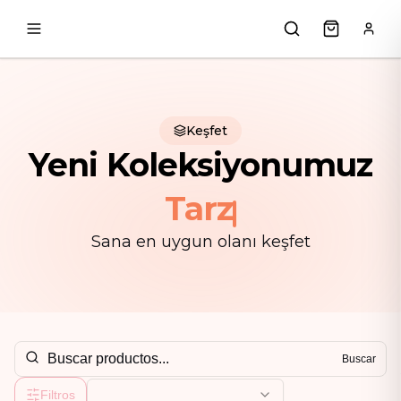
Skip to content
Keşfet
Yeni Koleksiyonumuz
Tarz
Sana en uygun olanı keşfet
Buscar
Filtros