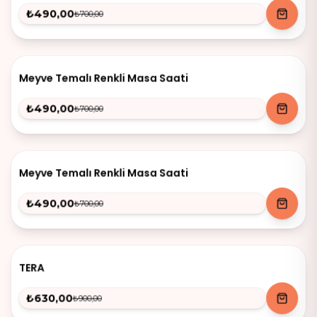
₺490,00
₺700,00
-
30
%
Meyve Temalı Renkli Masa Saati
₺490,00
₺700,00
-
30
%
Meyve Temalı Renkli Masa Saati
₺490,00
₺700,00
-
30
%
TERA
₺630,00
₺900,00